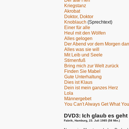
Der alte Herr
Kriegstanz
Akrobat
Doktor, Doktor
Knoblauch
(Sprechtext)
Einer für alle
Heul mit den Wölfen
Alles gelogen
Der Abend vor dem Morgen da
Alles was sie will
Mit Leib und Seele
Stirnenfuß
Bring mich zur Welt zurück
Finden Sie Mabel
Gute Unterhaltung
Dies ist Klaus
Dein ist mein ganzes Herz
Lola
Männergebet
You Can't Always Get What Yo
DVD3: Ich glaub es geht 
Fabrik, Hamburg, 23. Juli 1985 (58 Min.)