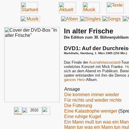
In alter Frische
Die Edition zum 30. Bühnenjubläum
DVD1: Auf der Durchreis
Markthalle, Hamburg, 1. März 1985 (153 Min.)
Das Finale der
Ausnahmezustand
-Tou
vorletztes Konzert mit Mick Franke.
He
sich an dem Abend im Publikum. Berei
später entstanden mit ihm die Demos
ganzes Herz
-Album.
Ansage
Die kommen immer wieder
Für nichts und wieder nichts
Die Fütterung
Eine Katastrophe weniger
(Spre
Eine ruhige Kugel
Ein Mann muß tun was ein Man
Mann tun was ein Mann tun mu