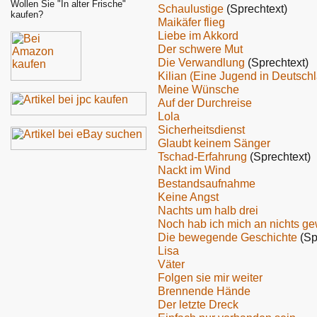
Wollen Sie "In alter Frische"
Schaulustige
(Sprechtext)
kaufen?
Maikäfer flieg
Liebe im Akkord
Der schwere Mut
Die Verwandlung
(Sprechtext)
Kilian (Eine Jugend in Deutsch
Meine Wünsche
Auf der Durchreise
Lola
Sicherheitsdienst
Glaubt keinem Sänger
Tschad-Erfahrung
(Sprechtext)
Nackt im Wind
Bestandsaufnahme
Keine Angst
Nachts um halb drei
Noch hab ich mich an nichts g
Die bewegende Geschichte
(Sp
Lisa
Väter
Folgen sie mir weiter
Brennende Hände
Der letzte Dreck