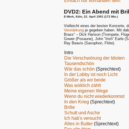
Einfach nur vorhanden sein
DVD2: Ein Abend mit Bril
E-Werk, Köln, 22. April 1991 (172 Min.)
Vielleicht eines der besten Konzerte,
Verstärkung
je gegeben haben. Mit dab
Brass“ – Dick Hanson (Trompete, Flüge
Gower (Posaune), John “Irish” Earle (S
Ray Beavis (Saxophon, Flöte).
Intro
Die Verschwörung der Idioten
Tausendschön
Wär das schön
(Sprechtext)
In der Lobby ist noch Licht
Größer als wir beide
Was wirklich zählt
Meine eigenen Wege
Wenn du nicht wiederkommst
In den Krieg
(Sprechtext)
Brille
Schutt und Asche
Ich hab's versucht
Alles in Butter
(Sprechtext)