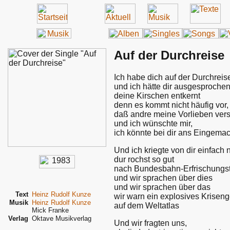
Auf der Durchreise
Ich habe dich auf der Durchrei
und ich hätte dir ausgesproche
deine Kirschen entkernt
denn es kommt nicht häufig vor,
daß andre meine Vorlieben ver
und ich wünschte mir,
ich könnte bei dir ans Eingema
Und ich kriegte von dir einfach 
dur rochst so gut
nach Bundesbahn-Erfrischungs
und wir sprachen über dies
und wir sprachen über das
Text
Heinz Rudolf Kunze
wir warn ein explosives Kriseng
Musik
Heinz Rudolf Kunze
auf dem Weltatlas
Mick Franke
Verlag
Oktave Musikverlag
Und wir fragten uns,