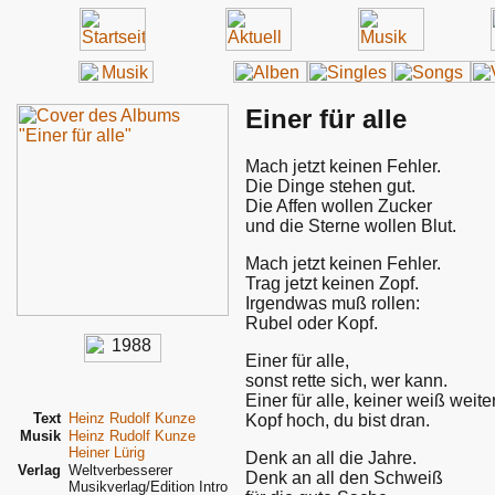
Einer für alle
Mach jetzt keinen Fehler.
Die Dinge stehen gut.
Die Affen wollen Zucker
und die Sterne wollen Blut.
Mach jetzt keinen Fehler.
Trag jetzt keinen Zopf.
Irgendwas muß rollen:
Rubel oder Kopf.
Einer für alle,
sonst rette sich, wer kann.
Einer für alle, keiner weiß weiter
Text
Heinz Rudolf Kunze
Kopf hoch, du bist dran.
Musik
Heinz Rudolf Kunze
Heiner Lürig
Denk an all die Jahre.
Verlag
Weltverbesserer
Denk an all den Schweiß
Musikverlag/Edition Intro