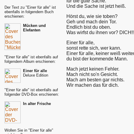
für die gute Sache.
Und die Sache ist jetzt heiß.
Der Text zu "Einer für alle" ist
ebenfalls in folgendem Buch
Hörst du, wie sie toben?
erschienen:
Geh und mach dein Tor.
Mücken und
Endlich bist du oben.
Elefanten
Was wirfst du ihnen vor? DICH!!
Einer für alle,
sonst rette sich, wer kann.
Einer für alle, keiner weiß weiter
"Einer für alle" ist ebenfalls auf
du bist der kommende Mann.
folgendem Album erschienen:
Mach jetzt keinen Fehler.
Einer für alle
Mach nicht so'n Gesicht.
Deluxe Edition
Mach am besten gar nichts.
Wir machen das für dich.
"Einer für alle" ist ebenfalls auf
folgender DVD-Box erschienen:
In alter Frische
Wollen Sie in "Einer für alle"