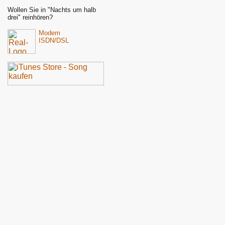
Wollen Sie in "Nachts um halb
drei" reinhören?
Modem
ISDN/DSL