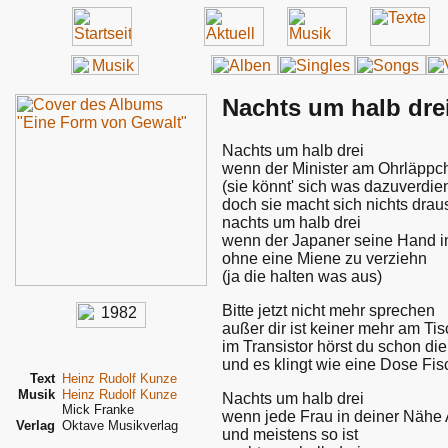
Nachts um halb dre
Nachts um halb drei
wenn der Minister am Ohrläppch
(sie könnt' sich was dazuverdi
doch sie macht sich nichts drau
nachts um halb drei
wenn der Japaner seine Hand in 
ohne eine Miene zu verziehn
(ja die halten was aus)
Bitte jetzt nicht mehr sprechen
außer dir ist keiner mehr am Tis
im Transistor hörst du schon di
und es klingt wie eine Dose Fis
Text
Heinz Rudolf Kunze
Musik
Heinz Rudolf Kunze
Nachts um halb drei
Mick Franke
wenn jede Frau in deiner Nähe 
Verlag
Oktave Musikverlag
und meistens so ist