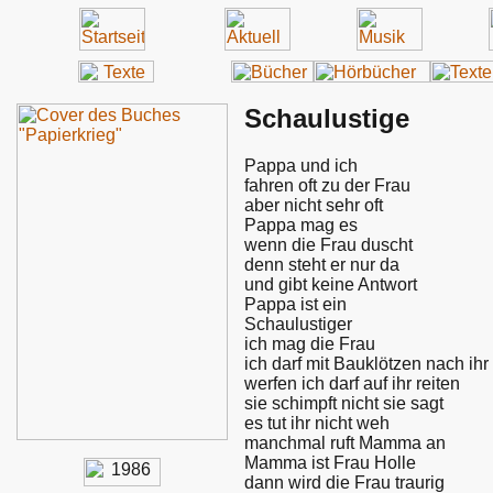
Schaulustige
Pappa und ich
fahren oft zu der Frau
aber nicht sehr oft
Pappa mag es
wenn die Frau duscht
denn steht er nur da
und gibt keine Antwort
Pappa ist ein
Schaulustiger
ich mag die Frau
ich darf mit Bauklötzen nach ihr
werfen ich darf auf ihr reiten
sie schimpft nicht sie sagt
es tut ihr nicht weh
manchmal ruft Mamma an
Mamma ist Frau Holle
dann wird die Frau traurig