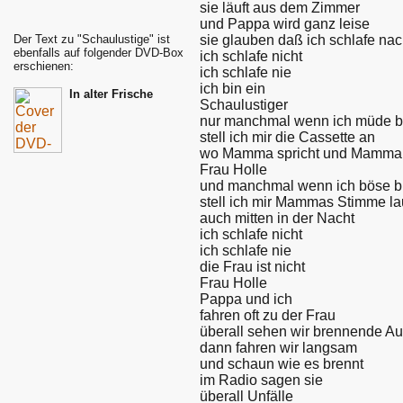
sie läuft aus dem Zimmer
und Pappa wird ganz leise
sie glauben daß ich schlafe nac
Der Text zu "Schaulustige" ist
ebenfalls auf folgender DVD-Box
ich schlafe nicht
erschienen:
ich schlafe nie
ich bin ein
In alter Frische
Schaulustiger
nur manchmal wenn ich müde b
stell ich mir die Cassette an
wo Mamma spricht und Mamma 
Frau Holle
und manchmal wenn ich böse b
stell ich mir Mammas Stimme la
auch mitten in der Nacht
ich schlafe nicht
ich schlafe nie
die Frau ist nicht
Frau Holle
Pappa und ich
fahren oft zu der Frau
überall sehen wir brennende Au
dann fahren wir langsam
und schaun wie es brennt
im Radio sagen sie
überall Unfälle