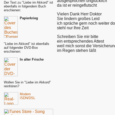
ausgesprochen unglücklich
Der Text zu "Liebe im Akkord" ist
da ist er reingeflutscht
ebenfalls in folgendem Buch
erschienen:
Vielen Dank Herr Doktor
Papierkrieg
Sie lindern großes Leid
ich spräche gern noch weiter do
stehl nur Ihre Zeit
Schreiben Sie mir bitte
ein entsprechendes Attest
"Liebe im Akkord" ist ebenfalls
weil mich sonst die Versicherun
auf folgender DVD-Box
im Regen stehen läßt
erschienen:
In alter Frische
Wollen Sie in "Liebe im Akkord"
reinhören?
Modem
ISDN/DSL