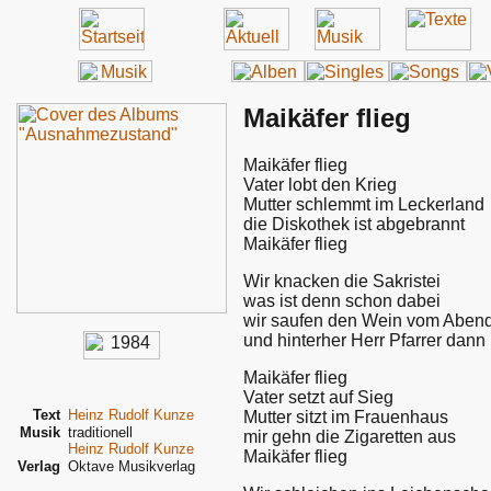
Maikäfer flieg
Maikäfer flieg
Vater lobt den Krieg
Mutter schlemmt im Leckerland
die Diskothek ist abgebrannt
Maikäfer flieg
Wir knacken die Sakristei
was ist denn schon dabei
wir saufen den Wein vom Aben
und hinterher Herr Pfarrer dan
Maikäfer flieg
Vater setzt auf Sieg
Text
Heinz Rudolf Kunze
Mutter sitzt im Frauenhaus
Musik
traditionell
mir gehn die Zigaretten aus
Heinz Rudolf Kunze
Maikäfer flieg
Verlag
Oktave Musikverlag