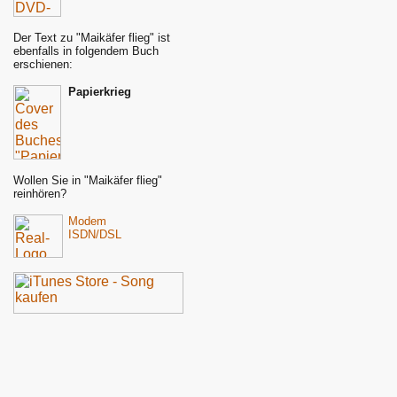
Der Text zu "Maikäfer flieg" ist
ebenfalls in folgendem Buch
erschienen:
Papierkrieg
Wollen Sie in "Maikäfer flieg"
reinhören?
Modem
ISDN/DSL