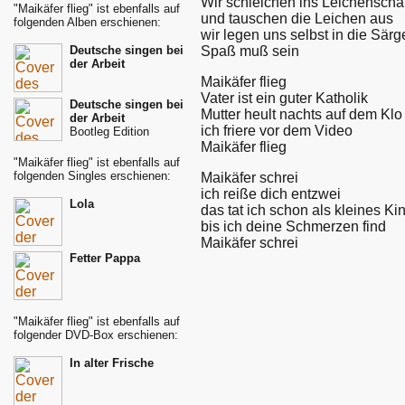
Wir schleichen ins Leichensch
"Maikäfer flieg" ist ebenfalls auf
und tauschen die Leichen aus
folgenden Alben erschienen:
wir legen uns selbst in die Särg
Spaß muß sein
Deutsche singen bei
der Arbeit
Maikäfer flieg
Vater ist ein guter Katholik
Deutsche singen bei
Mutter heult nachts auf dem Klo
der Arbeit
ich friere vor dem Video
Bootleg Edition
Maikäfer flieg
"Maikäfer flieg" ist ebenfalls auf
folgenden Singles erschienen:
Maikäfer schrei
ich reiße dich entzwei
Lola
das tat ich schon als kleines Ki
bis ich deine Schmerzen find
Maikäfer schrei
Fetter Pappa
"Maikäfer flieg" ist ebenfalls auf
folgender DVD-Box erschienen:
In alter Frische