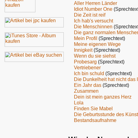
Aller Herren Länder
Idiot Number One
(Sprechtext
Die Zeit ist reif
Ich hab's versucht
Die Menschinnen
(Sprechtext
Die ganz normalen Mensche
Mein Profil
(Sprechtext)
Meine eigenen Wege
Innigkeit
(Sprechtext)
Wenn du sie siehst
Probesarg
(Sprechtext)
Vertriebener
Ich bin schuld
(Sprechtext)
Die Dunkelheit hat nicht das 
Ein Jahr das
(Sprechtext)
Zusammen
Dein ist mein ganzes Herz
Lola
Finden Sie Mabel
Die Geburtsstunde des Künst
Bestandsaufnahme