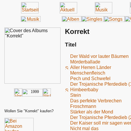
Korrekt
Titel
Der Wald vor lauter Bäumen
Mörderballade
Aller Herren Länder
Menschenfleisch
Pech und Schwefel
Der Trojanische Pferdedieb (1
Himbeerbaby
Stein
Das perfekte Verbrechen
Froschmann
Wollen Sie "Korrekt" kaufen?
Stärker als der Mond
Der Trojanische Pferdedieb (2
Der Kaiser soll mir sagen wer
Nicht mal das