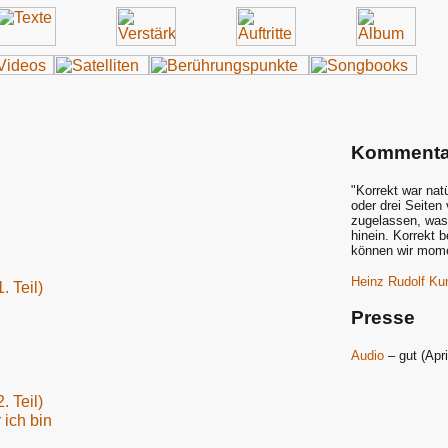
Kommenta
"Korrekt war nat
oder drei Seiten
zugelassen, was 
hinein. Korrekt 
können wir momen
Heinz Rudolf Ku
. Teil)
Presse
Audio
– gut (Apri
. Teil)
 ich bin