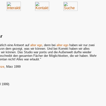
r
ürlich eine Antwort auf
alter ego
, denn bei
alter ego
haben wir nur zwei
 von dem gezeigt, was wir können. Und bei Korrekt haben wir alles
wir können. Das Studio war porös und die Außenwelt durfte wieder
beschreibt den gesamten Fächer der Möglichkeiten, die wir haben. Mehr
tan nicht! Alles war erlaubt."
nze
, März 1999
l 1999)