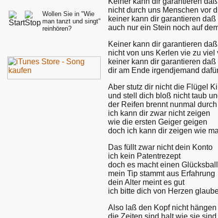
Keiner kann dir garantieren daß 
nicht durch uns Menschen vor 
Wollen Sie in "Wie
keiner kann dir garantieren da
man tanzt und singt"
auch nur ein Stein noch auf de
reinhören?
Keiner kann dir garantieren da
nicht von uns Kerlen vie zu viel
keiner kann dir garantieren da
dir am Ende irgendjemand dafür
Aber stutz dir nicht die Flügel K
und stell dich bloß nicht taub un
der Reifen brennt nunmal durch
ich kann dir zwar nicht zeigen
wie die ersten Geiger geigen
doch ich kann dir zeigen wie ma
Das füllt zwar nicht dein Konto
ich kein Patentrezept
doch es macht einen Glücksball
mein Tip stammt aus Erfahrung
dein Alter meint es gut
ich bitte dich von Herzen glaube
Also laß den Kopf nicht hängen
die Zeiten sind halt wie sie sind