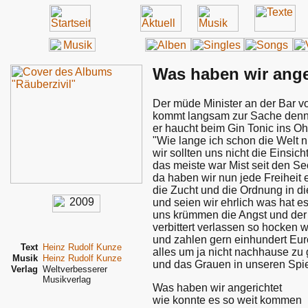
Was haben wir ange
Der müde Minister an der Bar v
kommt langsam zur Sache denn 
er haucht beim Gin Tonic ins Oh
"Wie lange ich schon die Welt n
wir sollten uns nicht die Einsich
das meiste war Mist seit den S
da haben wir nun jede Freiheit e
die Zucht und die Ordnung in di
und seien wir ehrlich was hat e
uns krümmen die Angst und der
verbittert verlassen so hocken wi
und zahlen gern einhundert Euro
Text
Heinz Rudolf Kunze
alles um ja nicht nachhause zu
Musik
Heinz Rudolf Kunze
und das Grauen in unseren Spi
Verlag
Weltverbesserer
Musikverlag
Was haben wir angerichtet
wie konnte es so weit kommen