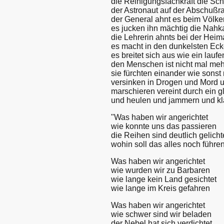
die Reinigungsfachkraft die Sc
der Astronaut auf der Abschuß
der General ahnt es beim Völk
es jucken ihn mächtig die Nah
die Lehrerin ahnts bei der Hei
es macht in den dunkelsten Ec
es breitet sich aus wie ein lauf
den Menschen ist nicht mal me
sie fürchten einander wie sonst 
versinken in Drogen und Mord u
marschieren vereint durch ein 
und heulen und jammern und kl
"Was haben wir angerichtet
wie konnte uns das passieren
die Reihen sind deutlich gelicht
wohin soll das alles noch führe
Was haben wir angerichtet
wie wurden wir zu Barbaren
wie lange kein Land gesichtet
wie lange im Kreis gefahren
Was haben wir angerichtet
wie schwer sind wir beladen
der Nebel hat sich verdichtet