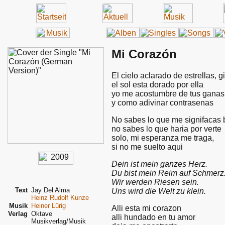
Mi Corazón
El cielo aclarado de estrellas, gi
el sol esta dorado por ella
yo me acostumbre de tus ganas 
y como adivinar contrasenas
No sabes lo que me signifacas
no sabes lo que haria por verte
solo, mi esperanza me traga,
si no me suelto aqui
Dein ist mein ganzes Herz.
Du bist mein Reim auf Schmerz
Wir werden Riesen sein.
Text
Jay Del Alma
Uns wird die Welt zu klein.
Heinz Rudolf Kunze
Musik
Heiner Lürig
Alli esta mi corazon
Verlag
Oktave
alli hundado en tu amor
Musikverlag/Musik