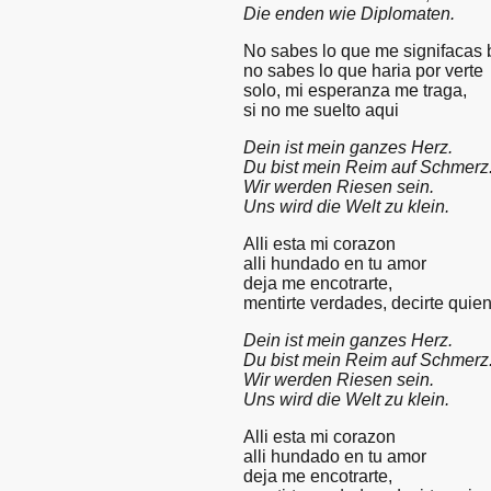
Die enden wie Diplomaten.
No sabes lo que me signifacas
no sabes lo que haria por verte
solo, mi esperanza me traga,
si no me suelto aqui
Dein ist mein ganzes Herz.
Du bist mein Reim auf Schmerz
Wir werden Riesen sein.
Uns wird die Welt zu klein.
Alli esta mi corazon
alli hundado en tu amor
deja me encotrarte,
mentirte verdades, decirte quie
Dein ist mein ganzes Herz.
Du bist mein Reim auf Schmerz
Wir werden Riesen sein.
Uns wird die Welt zu klein.
Alli esta mi corazon
alli hundado en tu amor
deja me encotrarte,