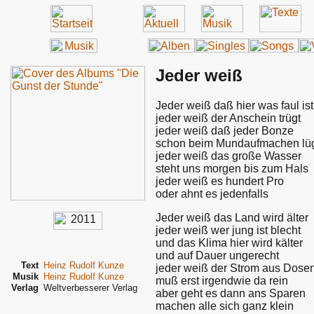
Jeder weiß
Jeder weiß daß hier was faul ist
jeder weiß der Anschein trügt
jeder weiß daß jeder Bonze
schon beim Mundaufmachen lü
jeder weiß das große Wasser
steht uns morgen bis zum Hals
jeder weiß es hundert Pro
oder ahnt es jedenfalls
Jeder weiß das Land wird älter
jeder weiß wer jung ist blecht
und das Klima hier wird kälter
und auf Dauer ungerecht
Text
Heinz Rudolf Kunze
jeder weiß der Strom aus Dose
Musik
Heinz Rudolf Kunze
muß erst irgendwie da rein
Verlag
Weltverbesserer Verlag
aber geht es dann ans Sparen
machen alle sich ganz klein