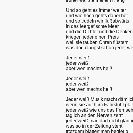
früher war sie mal ein Klang
Und so geht es immer weiter
und wie hoch gehts dabei her
und so trudeln wir flußabwärts
in das leergefischte Meer
und die Dichter und die Denker
kriegen jeder einen Preis
weil sie tauben Ohren flüstern
was doch längst schon jeder we
Jeder weiß
jeder weiß
aber wen machts heiß
Jeder weiß
jeder weiß
aber wen machts heiß
Jeder weiß Musik macht dämlic
wenn sie auch im Fahrstuhl plär
jeder weiß wie uns das Fernse
täglich an den Nerven zerrt
jeder weiß man darf nicht glau
was so in der Zeitung steht
trotzdem blättert man begierig