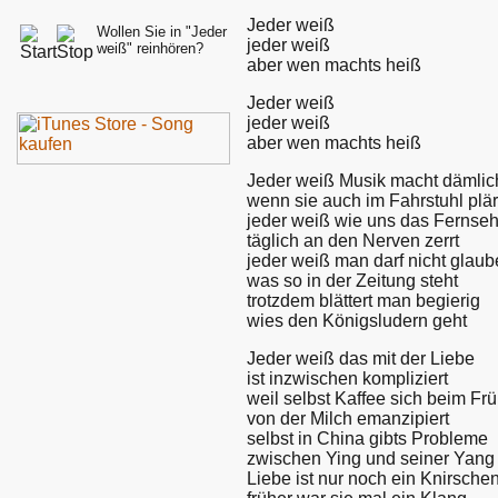
Jeder weiß
Wollen Sie in "Jeder
jeder weiß
weiß" reinhören?
aber wen machts heiß
Jeder weiß
jeder weiß
aber wen machts heiß
Jeder weiß Musik macht dämlic
wenn sie auch im Fahrstuhl plär
jeder weiß wie uns das Fernse
täglich an den Nerven zerrt
jeder weiß man darf nicht glau
was so in der Zeitung steht
trotzdem blättert man begierig
wies den Königsludern geht
Jeder weiß das mit der Liebe
ist inzwischen kompliziert
weil selbst Kaffee sich beim Fr
von der Milch emanzipiert
selbst in China gibts Probleme
zwischen Ying und seiner Yang
Liebe ist nur noch ein Knirsche