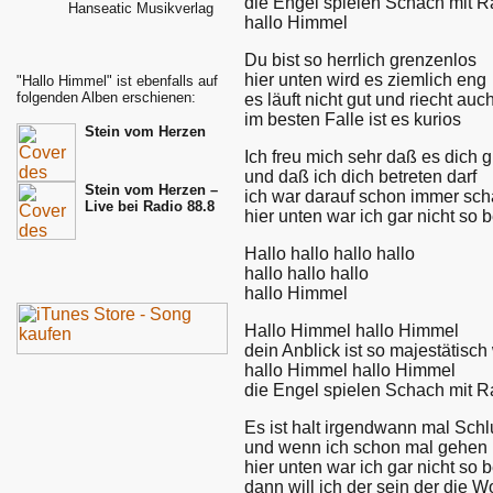
die Engel spielen Schach mit R
Hanseatic Musikverlag
hallo Himmel
Du bist so herrlich grenzenlos
hier unten wird es ziemlich eng
"Hallo Himmel" ist ebenfalls auf
folgenden Alben erschienen:
es läuft nicht gut und riecht auc
im besten Falle ist es kurios
Stein vom Herzen
Ich freu mich sehr daß es dich g
und daß ich dich betreten darf
Stein vom Herzen –
ich war darauf schon immer sch
Live bei Radio 88.8
hier unten war ich gar nicht so b
Hallo hallo hallo hallo
hallo hallo hallo
hallo Himmel
Hallo Himmel hallo Himmel
dein Anblick ist so majestätisch
hallo Himmel hallo Himmel
die Engel spielen Schach mit R
Es ist halt irgendwann mal Sch
und wenn ich schon mal gehen
hier unten war ich gar nicht so b
dann will ich der sein der die W