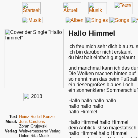
Hallo Himmel
Ich freu mich sehr dich blau zu 
ich bin darüber nicht erstaunt
du bist halt einfach gut gelaunt
und manchmal kann ich das dur
Die Wolken machen hinten auf
so nennt man das beim Fußball
ein riesengroßes blaues Loch
ein sonnenklarer Sommerschlu
Hallo hallo hallo hallo
hallo hallo hallo
hallo Himmel
Text
Heinz Rudolf Kunze
Musik
Jens Carstens
Hallo Himmel hallo Himmel
Zoran Grujovski
dein Anblick ist so majestätisch
Verlag
Weltverbesserer Verlag
hallo Himmel hallo Himmel
Dolce Rita Musik