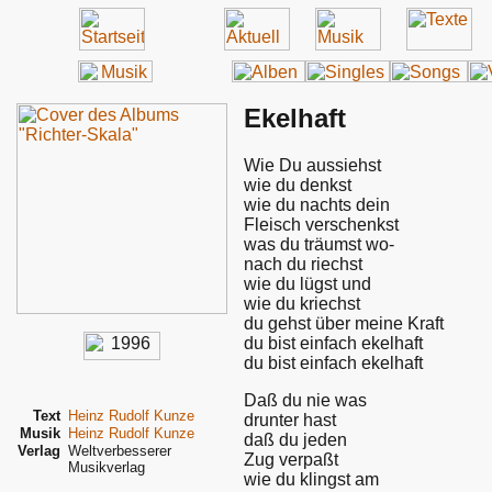
Ekelhaft
Wie Du aussiehst
wie du denkst
wie du nachts dein
Fleisch verschenkst
was du träumst wo-
nach du riechst
wie du lügst und
wie du kriechst
du gehst über meine Kraft
du bist einfach ekelhaft
du bist einfach ekelhaft
Daß du nie was
Text
Heinz Rudolf Kunze
drunter hast
Musik
Heinz Rudolf Kunze
daß du jeden
Verlag
Weltverbesserer
Zug verpaßt
Musikverlag
wie du klingst am