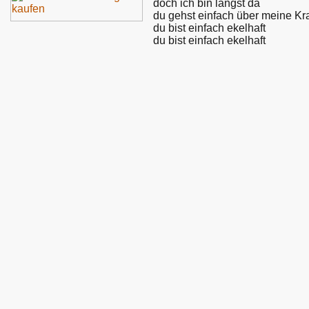
doch ich bin längst da
du gehst einfach über meine Kra
du bist einfach ekelhaft
du bist einfach ekelhaft