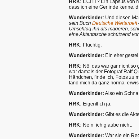
HRK:
ECHT? Ein Lapsus von mi
dass ich eine Gerlinde kenne, d
Wunderkinder:
Und diesen Ma
sein Buch
Deutsche Wertarbeit
Umschlag ihn als mageren, schü
eine Aktentasche schützend vor
HRK:
Flüchtig.
Wunderkinder:
Ein eher gestel
HRK:
Nö, das war gar nicht so g
war damals der Fotograf Ralf Qu
Händchen, finde ich, Fotos zu m
fand mich da ganz normal erwis
Wunderkinder:
Also ein Schn
HRK:
Eigentlich ja.
Wunderkinder:
Gibt es die Ak
HRK:
Nein; ich glaube nicht.
Wunderkinder:
War sie ein Requ