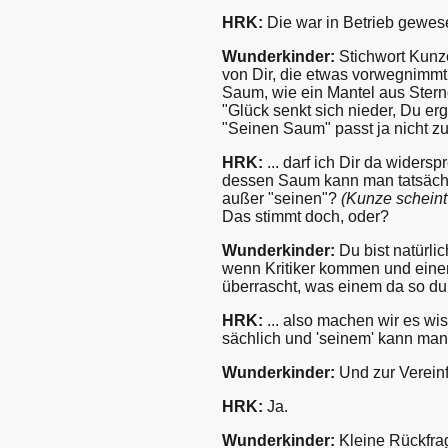
HRK:
Die war in Betrieb gewes
Wunderkinder:
Stichwort Kunz
von Dir, die etwas vorwegnimmt u
Saum, wie ein Mantel aus Stern
"Glück senkt sich nieder, Du er
"Seinen Saum" passt ja nicht zu 
HRK:
... darf ich Dir da wider
dessen Saum kann man tatsächli
außer "seinen"?
(Kunze scheint i
Das stimmt doch, oder?
Wunderkinder:
Du bist natürli
wenn Kritiker kommen und eine
überrascht, was einem da so du
HRK:
... also machen wir es wis
sächlich und 'seinem' kann man
Wunderkinder:
Und zur Verein
HRK:
Ja.
Wunderkinder:
Kleine Rückfra