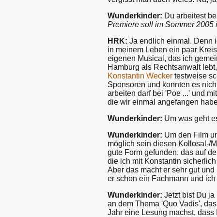
Wunderkinder:
Du arbeitest be
Premiere soll im Sommer 2005 in
HRK:
Ja endlich einmal. Denn ic
in meinem Leben ein paar Kreis
eigenen Musical, das ich geme
Hamburg als Rechtsanwalt lebt,
Konstantin Wecker
testweise sc
Sponsoren und konnten es nicht
arbeiten darf bei 'Poe ...' und m
die wir einmal angefangen habe
Wunderkinder:
Um was geht es
Wunderkinder:
Um den Film und
möglich sein diesen Kollosal-/
gute Form gefunden, das auf de
die ich mit Konstantin sicherlic
Aber das macht er sehr gut und 
er schon ein Fachmann und ich
Wunderkinder:
Jetzt bist Du j
an dem Thema 'Quo Vadis', das 
Jahr eine Lesung machst, dass 