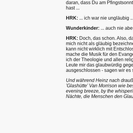
daran, dass Du am Pfingstsonnt
hast ...
HRK:
... ich war nie ungläubig .
Wunderkinder:
... auch nie ab
HRK:
Doch, das schon. Also, da
mich nicht als gläubig bezeichne
kann nicht wirklich mit Entschlo
mache die Musik für den Evangel
ich der Theologie und allen re
Leute mir das glaubwürdig gegen
ausgeschlossen - sagen wir es 
Und während Heinz nach draußen
'Glashütte' Van Morrison wie beste
evening breeze, by the whisperin
Nächte, die Menschen den Gla