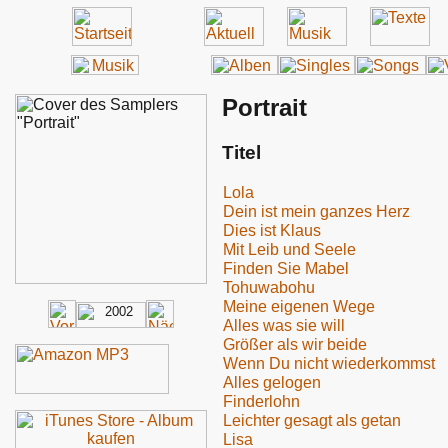
Portrait
Titel
Lola
Dein ist mein ganzes Herz
Dies ist Klaus
Mit Leib und Seele
Finden Sie Mabel
Tohuwabohu
Meine eigenen Wege
Alles was sie will
Größer als wir beide
Wenn Du nicht wiederkommst
Alles gelogen
Finderlohn
Leichter gesagt als getan
Lisa