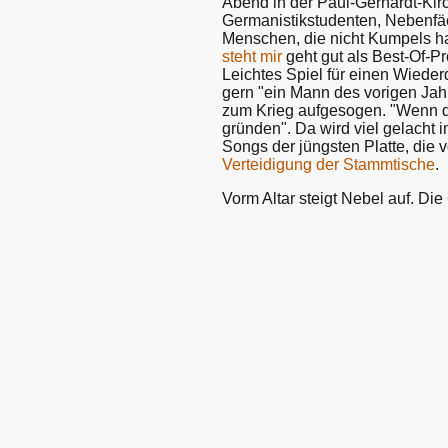
Abend in der Paul-Gerhardt-Kirc
Germanistikstudenten, Nebenfä
Menschen, die nicht Kumpels h
steht mir
geht gut als Best-Of-P
Leichtes Spiel für einen Wieder
gern "ein Mann des vorigen Jah
zum Krieg aufgesogen. "Wenn da
gründen". Da wird viel gelacht im
Songs der jüngsten Platte, die 
Verteidigung der Stammtische
.
Vorm Altar steigt Nebel auf. Die