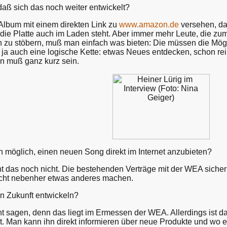
aß sich das noch weiter entwickelt?
Album mit einem direkten Link zu
www.amazon.de
versehen, dam
die Platte auch im Laden steht. Aber immer mehr Leute, die zum 
 zu stöbern, muß man einfach was bieten: Die müssen die Mögli
t ja auch eine logische Kette: etwas Neues entdecken, schon re
n muß ganz kurz sein.
 möglich, einen neuen Song direkt im Internet anzubieten?
ht das noch nicht. Die bestehenden Verträge mit der WEA siche
icht nebenher etwas anderes machen.
in Zukunft entwickeln?
t sagen, denn das liegt im Ermessen der WEA. Allerdings ist das
st. Man kann ihn direkt informieren über neue Produkte und wo