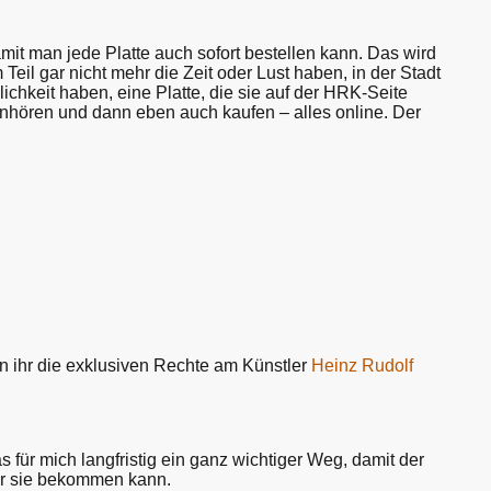
it man jede Platte auch sofort bestellen kann. Das wird
Teil gar nicht mehr die Zeit oder Lust haben, in der Stadt
chkeit haben, eine Platte, die sie auf der HRK-Seite
inhören und dann eben auch kaufen – alles online. Der
rn ihr die exklusiven Rechte am Künstler
Heinz Rudolf
 für mich langfristig ein ganz wichtiger Weg, damit der
 er sie bekommen kann.