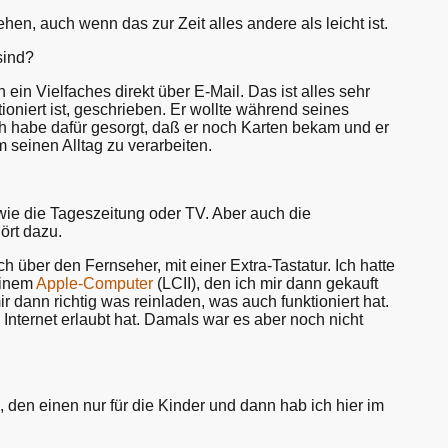
n, auch wenn das zur Zeit alles andere als leicht ist.
sind?
n Vielfaches direkt über E-Mail. Das ist alles sehr
ioniert ist, geschrieben. Er wollte während seines
 habe dafür gesorgt, daß er noch Karten bekam und er
m seinen Alltag zu verarbeiten.
wie die Tageszeitung oder TV. Aber auch die
ört dazu.
über den Fernseher, mit einer Extra-Tastatur. Ich hatte
einem
Apple-Computer
(LCII), den ich mir dann gekauft
r dann richtig was reinladen, was auch funktioniert hat.
Internet erlaubt hat. Damals war es aber noch nicht
den einen nur für die Kinder und dann hab ich hier im