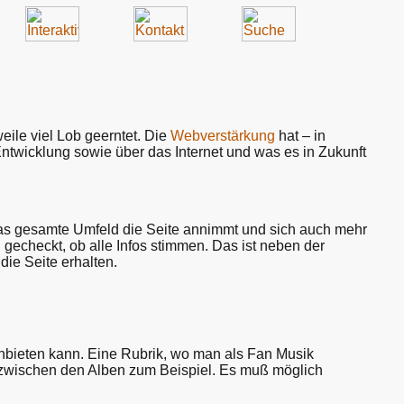
eile viel Lob geerntet. Die
Webverstärkung
hat – in
twicklung sowie über das Internet und was es in Zukunft
l das gesamte Umfeld die Seite annimmt und sich auch mehr
 gecheckt, ob alle Infos stimmen. Das ist neben der
ie Seite erhalten.
anbieten kann. Eine Rubrik, wo man als Fan Musik
s zwischen den Alben zum Beispiel. Es muß möglich