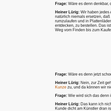
Frage:
Wäre es denn denkbar, d
Heiner Lürig:
Wir haben jedes 
natürlich niemals ersetzen, daß 
rumzulaufen und in Plattenläden
entdecken, zu bestellen. Das is
Weg vom Finden bis zum Kaufe
Fra
ge:
Wäre es denn jetzt schon
Heiner Lürig:
Nein, zur Zeit ge
Kunze
zu, und da können wir n
Frage:
Wie wird sich das denn 
Heiner Lürig:
Das kann ich nich
Kunde dicht am Künstler dran i