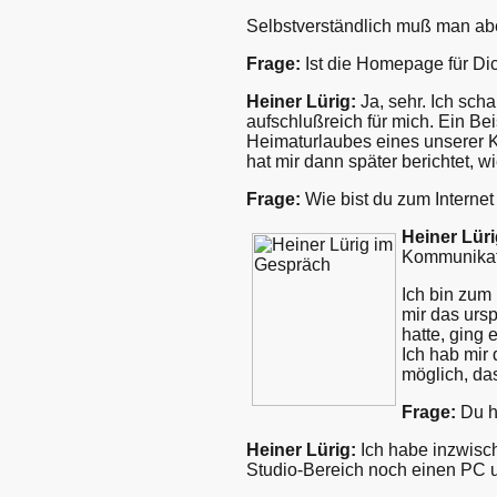
Selbstverständlich muß man aber
Frage:
Ist die Homepage für Di
Heiner Lürig:
Ja, sehr. Ich sch
aufschlußreich für mich. Ein Bei
Heimaturlaubes eines unserer K
hat mir dann später berichtet, w
Frage:
Wie bist du zum Internet
Heiner Lüri
Kommunikati
Ich bin zum
mir das urs
hatte, ging 
Ich hab mir
möglich, da
Frage:
Du h
Heiner Lürig:
Ich habe inzwisch
Studio-Bereich noch einen PC u