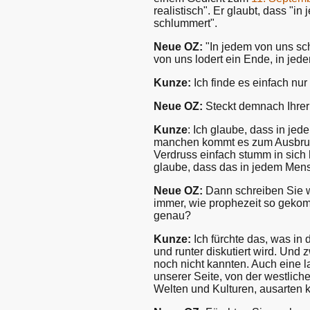
realistisch". Er glaubt, dass "
schlummert".
Neue OZ:
"In jedem von uns sc
von uns lodert ein Ende, in jed
Kunze:
Ich finde es einfach nur 
Neue OZ:
Steckt demnach Ihrer
Kunze
: Ich glaube, dass in je
manchen kommt es zum Ausbruch
Verdruss einfach stumm in sich 
glaube, dass das in jedem Mensc
Neue OZ:
Dann schreiben Sie we
immer, wie prophezeit so gekom
genau?
Kunze:
Ich fürchte das, was in
und runter diskutiert wird. Und
noch nicht kannten. Auch eine l
unserer Seite, von der westliche
Welten und Kulturen, ausarten 