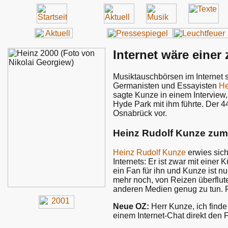
Internet wäre einer
Musiktauschbörsen im Internet 
Germanisten und Essayisten
He
sagte Kunze in einem Interview
Hyde Park mit ihm führte. Der 4
Osnabrück vor.
Heinz Rudolf Kunze zum
Heinz Rudolf Kunze
erwies sich
Internets: Er ist zwar mit eine
ein Fan für ihn und Kunze ist n
mehr noch, von Reizen überflut
anderen Medien genug zu tun. Fü
Neue OZ:
Herr Kunze, ich finde
einem Internet-Chat direkt den 