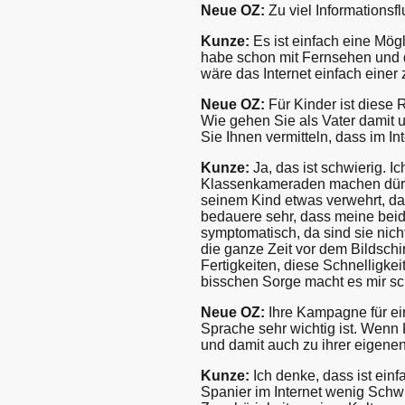
Neue OZ:
Zu viel Informationsfl
Kunze:
Es ist einfach eine Mögl
habe schon mit Fernsehen und d
wäre das Internet einfach einer 
Neue OZ:
Für Kinder ist diese 
Wie gehen Sie als Vater damit
Sie Ihnen vermitteln, dass im I
Kunze:
Ja, das ist schwierig. 
Klassenkameraden machen dürfen
seinem Kind etwas verwehrt, das
bedauere sehr, dass meine beide
symptomatisch, da sind sie nich
die ganze Zeit vor dem Bildsch
Fertigkeiten, diese Schnelligkei
bisschen Sorge macht es mir sc
Neue OZ:
Ihre Kampagne für ei
Sprache sehr wichtig ist. Wenn 
und damit auch zu ihrer eigenen 
Kunze:
Ich denke, dass ist ein
Spanier im Internet wenig Schwie