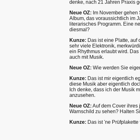
denke, nach 21 Jahren Praxis ge
Neue OZ:
Im November gehen S
Album, das voraussichtlich im J
literarisches Programm. Eine n
diesmal?
Kunze:
Das ist eine Platte, auf
sehr viele Elektronik, merkwürd
ein Rhythmus erlaubt wird. Das 
auch mit Musik.
Neue OZ:
Wie werden Sie eigent
Kunze:
Das ist mir eigentlich 
diese Musik aber eigentlich doc
Ich denke, dass ich der Musik me
anzusehen.
Neue OZ:
Auf dem Cover ihres 
Warnschild zu sehen? Halten Sie
Kunze:
Das ist 'ne Prüfplakett