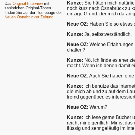
Kunze:
Sie hätten mich natürli
Das
Original-Interview
mit
zahlreichen Original-Tönen
noch kurz nach Osnabrück zu ko
finden Sie auf der Homepage der
einzige Grund, der mich daran 
Neuen Osnabrücker Zeitung
.
Neue OZ:
Haben Sie so etwas 
Kunze:
Ja, selbstverständlich.
Neue OZ:
Welche Erfahrungen h
chatten?
Kunze:
Nö. Ich finde es eher z
macht. Wenn ich denen damit ein
Neue OZ:
Auch Sie haben eine 
Kunze:
Ich benutze das Interne
die mich ab und zu auf dem Lauf
fremd gegenüber, es interessiert
Neue OZ:
Warum?
Kunze:
Ich lese gerne Bücher u
reicht mir eigentlich. Mir ist 
flüssig und sehr geläufig im Inte