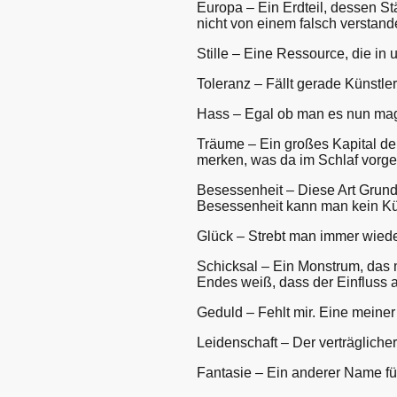
Europa – Ein Erdteil, dessen Stär
nicht von einem falsch verstand
Stille – Eine Ressource, die in 
Toleranz – Fällt gerade Künstler
Hass – Egal ob man es nun mag o
Träume – Ein großes Kapital der
merken, was da im Schlaf vorge
Besessenheit – Diese Art Grund
Besessenheit kann man kein Kün
Glück – Strebt man immer wiede
Schicksal – Ein Monstrum, das 
Endes weiß, dass der Einfluss a
Geduld – Fehlt mir. Eine meine
Leidenschaft – Der verträgliche
Fantasie – Ein anderer Name für