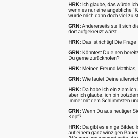
HRK:
Ich glaube, das würde ich 
wenn es nur eine angebliche "Kl
würde mich dann doch viel zu s
GRN:
Andererseits stellt sich
dort aufgekreuzt wärst ...
HRK:
Das ist richtig! Die Frage i
GRN:
Könntest Du einen berei
Du gerne zurückholen?
HRK:
Meinen Freund Matthias, d
GRN:
Wie lautet Deine allerwic
HRK:
Da habe ich ein ziemlich
aber ich glaube, ich bin trotzd
immer mit dem Schlimmsten und 
GRN:
Wenn Du aus heutiger Sic
Kopf?
HRK:
Da gibt es einige Bilder. 
auf einem ganz winzigen Bauern