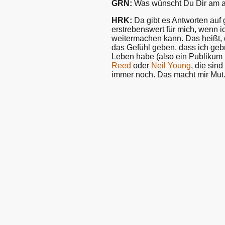
GRN:
Was wünscht Du Dir am all
HRK:
Da gibt es Antworten auf
erstrebenswert für mich, wenn i
weitermachen kann. Das heißt, d
das Gefühl geben, dass ich gebr
Leben habe (also ein Publikum h
Reed
oder
Neil Young
, die sin
immer noch. Das macht mir Mut.