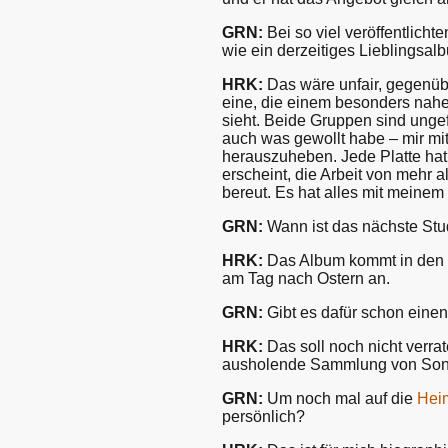
GRN:
Bei so viel veröffentlichte
wie ein derzeitiges Lieblingsal
HRK:
Das wäre unfair, gegenübe
eine, die einem besonders nahe
sieht. Beide Gruppen sind ungef
auch was gewollt habe – mir mi
herauszuheben. Jede Platte hat 
erscheint, die Arbeit von mehr 
bereut. Es hat alles mit meinem
GRN:
Wann ist das nächste Stu
HRK:
Das Album kommt in den e
am Tag nach Ostern an.
GRN:
Gibt es dafür schon einen 
HRK:
Das soll noch nicht verra
ausholende Sammlung von Son
GRN:
Um noch mal auf die
Heim
persönlich?