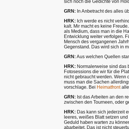
sich noch die Gedichte von Höl
GRN:
In Anbetracht des alles ü
HRK:
Ich werde es nicht verhin
kalt. Mir macht es keine Freude
als Medium, dass man in die H
Entwicklung weiter verfolgen. Für
Mensch des vergangenen Jahrhu
Gegenstand. Das wird sich in 
GRN:
Aus welchen Quellen stam
HRK:
Normalerweise sind das b
Fotosessions die wir für die Pla
nicht gebraucht werden. Wenn di
muss man die Sachen allerdings
vorschlage. Bei
Heimatfront
alle
GRN:
Ist das Arbeiten an den r
zwischen den Tourneen, oder g
HRK:
Das kann sich jederzeit e
leeres, weißes Blatt setzen und
Geduld haben warten zu können,
abarbeitet. Das ist nicht steuerb