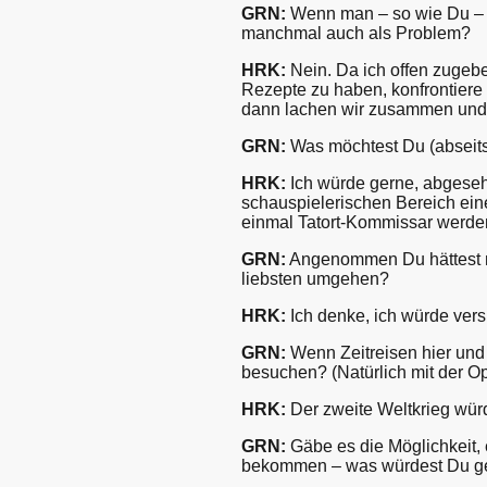
GRN:
Wenn man – so wie Du – st
manchmal auch als Problem?
HRK:
Nein. Da ich offen zugebe
Rezepte zu haben, konfrontiere
dann lachen wir zusammen und e
GRN:
Was möchtest Du (abseits
HRK:
Ich würde gerne, abgesehe
schauspielerischen Bereich eine
einmal Tatort-Kommissar werde
GRN:
Angenommen Du hättest nu
liebsten umgehen?
HRK:
Ich denke, ich würde ver
GRN:
Wenn Zeitreisen hier und
besuchen? (Natürlich mit der 
HRK:
Der zweite Weltkrieg würd
GRN:
Gäbe es die Möglichkeit, e
bekommen – was würdest Du g