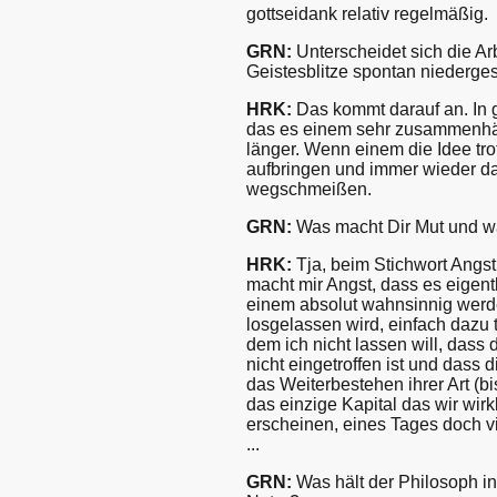
gottseidank relativ regelmäßig.
GRN:
Unterscheidet sich die A
Geistesblitze spontan niederges
HRK:
Das kommt darauf an. In gl
das es einem sehr zusammenhän
länger. Wenn einem die Idee t
aufbringen und immer wieder dara
wegschmeißen.
GRN:
Was macht Dir Mut und was
HRK:
Tja, beim Stichwort Angst
macht mir Angst, dass es eigent
einem absolut wahnsinnig werde
losgelassen wird, einfach dazu 
dem ich nicht lassen will, dass
nicht eingetroffen ist und das
das Weiterbestehen ihrer Art (bi
das einzige Kapital das wir wir
erscheinen, eines Tages doch v
...
GRN:
Was hält der Philosoph in