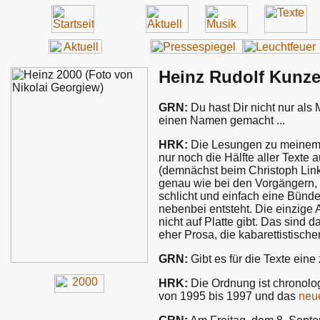
Heinz Rudolf Kunze 
GRN:
Du hast Dir nicht nur als 
einen Namen gemacht ...
HRK:
Die Lesungen zu meinem
nur noch die Hälfte aller Text
(demnächst beim Christoph Links
genau wie bei den Vorgängern,
schlicht und einfach eine Bünd
nebenbei entsteht. Die einzige A
nicht auf Platte gibt. Das sind
eher Prosa, die kabarettistisch
GRN:
Gibt es für die Texte eine
HRK:
Die Ordnung ist chronolo
von 1995 bis 1997 und das
neu