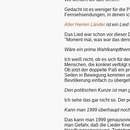
Gedacht ist es weniger für die P
Fernsehsendungen, in denen ich
Aller Herren Länder
ist ein Lie
Das Lied war schon vor dieser De
"Moment mal, was war das den
Wäre ein prima Wahlkampfthe
Ich weiß nicht, ob es sich für d
Menschen, die konkret verfolgt
Ob jetzt der doppelte Paß ein pr
Seiten in Bewegung kommen und
Bevölkerung einfach zu überge
Den politischen Kunze ist man 
Ich sehe das gar nicht so. Der
Kann man 1999 überhaupt noch 
Das kann man 1999 genausoviel o
man Gefahr, daß die Lieder Kne