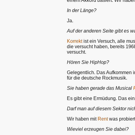
einem Akkord basiert. Wir haben
In der Länge?
Ja.
Auf der anderen Seite gibt es
Korrekt
ist ein Versuch, alle mu
die versucht haben, bereits 19
versucht.
Hören Sie HipHop?
Gelegentlich. Das Aufkommen in 
für die deutsche Rockmusik.
Sie haben gerade das Musical
Es gibt eine Ermüdung. Das einz
Darf man auf diesem Sektor nic
Wir haben mit
Rent
was probiert
Wieviel erzeugen Sie dabei?