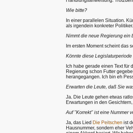
Handlungsanweisung. Trotzdem
Wie bitte?
In einer parallelen Situation. 
als irgendein konkreter Politiker
Nimmt die neue Regierung ein bi
Im ersten Moment scheint das s
Könnte diese Legislaturperiode
Ich habe gerade einen Text für 
Regierung schon Futter gegeben.
herangegangen. Ich bin eh Pess
Erwarten die Leute, daß Sie w
Ja. Die Leute gehen etwas ratlos
Erwartungen in den Gesichtern, 
Auf "Korrekt" ist eine Nummer 
Ja, das Lied
Die Peitschen
ist 
Hausnummer, sondern eher Velve