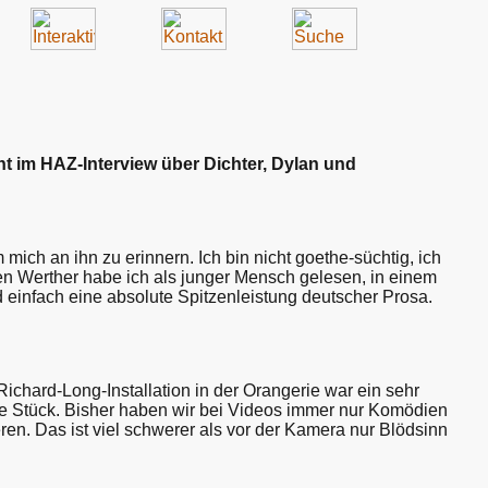
t im HAZ-Interview über Dichter, Dylan und
ich an ihn zu erinnern. Ich bin nicht goethe-süchtig, ich
Den Werther habe ich als junger Mensch gelesen, in einem
 einfach eine absolute Spitzenleistung deutscher Prosa.
chard-Long-Installation in der Orangerie war ein sehr
ste Stück. Bisher haben wir bei Videos immer nur Komödien
ieren. Das ist viel schwerer als vor der Kamera nur Blödsinn