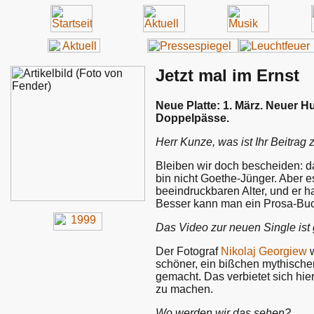
Jetzt mal im Ernst
Neue Platte: 1. März. Neuer Hu
Doppelpässe.
Herr Kunze, was ist Ihr Beitra
Bleiben wir doch bescheiden: da
bin nicht Goethe-Jünger. Aber e
beeindruckbaren Alter, und er h
Besser kann man ein Prosa-Buc
Das Video zur neuen Single is
Der Fotograf
Nikolaj Georgiew
w
schöner, ein bißchen mythischer
gemacht. Das verbietet sich hier
zu machen.
Wo werden wir das sehen?