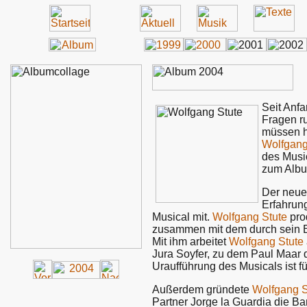
Seit Anfa
Fragen r
müssen h
Wolfgang
des Musi
zum Alb
Der neu
Erfahrung
Musical mit.
Wolfgang Stute
pro
zusammen mit dem durch sein 
Mit ihm arbeitet
Wolfgang Stute
Jura Soyfer, zu dem Paul Maar 
Uraufführung des Musicals ist f
Außerdem gründete
Wolfgang S
Partner Jorge la Guardia die B