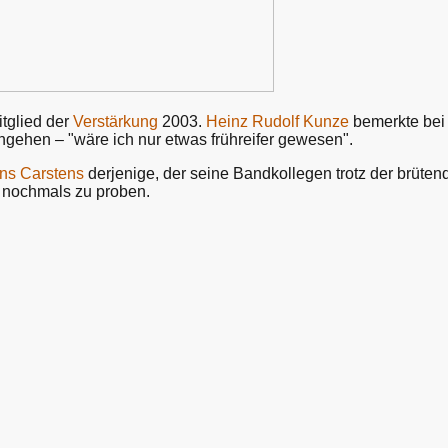
itglied der
Verstärkung
2003.
Heinz Rudolf Kunze
bemerkte bei
hgehen – "wäre ich nur etwas frühreifer gewesen".
ns Carstens
derjenige, der seine Bandkollegen trotz der brüten
 nochmals zu proben.