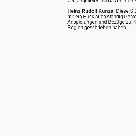
Zeit abgeliefert. Ist das in Ihr
Heinz Rudolf Kunze:
Diese Stü
mir ein Puck auch ständig Be
Anspielungen und Bezüge zu Han
Region geschrieben haben.