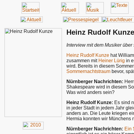
Heinz Rudolf Kunze
Interview mit dem Musiker über 
Heinz Rudolf Kunze
hat William
zusammen mit
Heiner Lürig
in e
wird. Bereits in diesem Somme
Sommernachtstraum
bevor, spät
Nürnberger Nachrichten:
Herr
Shakespeare wird in diesem So
Was wird anders sein?
Heinz Rudolf Kunze:
Es sind n
in jeder Stadt in jedem Jahr gl
anders an. Die Leute kriegen ei
Hermia konnten wir Münchens n
Nürnberger Nachrichten:
Ein