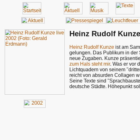
Heinz Rudolf Kunze
Heinz Rudolf Kunze
ist am Sams
gelungen. Das Publikum in der S
neue Zugaben. Kunze präsentie
zum Hals steht mir
. Was er vor
Lichtquadern von seinem "dritte
reicht von absurden Collagen 
Seine Texte sind "Sprachbaustel
deutsche Städte. Höhepunkt sol