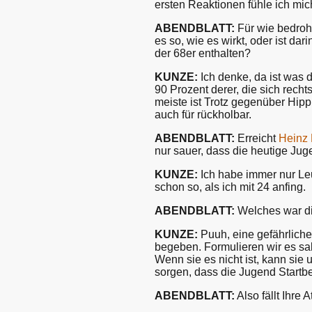
ersten Reaktionen fühle ich mich
ABENDBLATT:
Für wie bedrohl
es so, wie es wirkt, oder ist da
der 68er enthalten?
KUNZE:
Ich denke, da ist was
90 Prozent derer, die sich rech
meiste ist Trotz gegenüber Hipp
auch für rückholbar.
ABENDBLATT:
Erreicht
Heinz 
nur sauer, dass die heutige Ju
KUNZE:
Ich habe immer nur Leu
schon so, als ich mit 24 anfing.
ABENDBLATT:
Welches war di
KUNZE:
Puuh, eine gefährliche
begeben. Formulieren wir es s
Wenn sie es nicht ist, kann sie 
sorgen, dass die Jugend Startbe
ABENDBLATT:
Also fällt Ihre