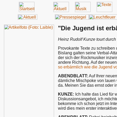
"Die Jugend ist erb
Heinz Rudolf Kunze tourt durc
Provokante Texte zu schreiben 
Bislang galten seine Verbal-At
der sich der Rockmusiker inzwisc
andere Richtung. Auf der neue
so erbärmlich wie die Jugend v
ABENDBLATT:
Auf Ihrer neuen
dämliche Mischpoke von lauen G
da. Meinen Sie das ernst oder i
KUNZE:
Ich halte das Lied für w
Diskussionsangebot, ich möchte
bekomme ich schon jetzt im Int
wird dies mein erster interaktiv