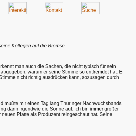
r seine Kollegen auf die Bremse.
kennt man auch die Sachen, die nicht typisch für sein
ng abgegeben, warum er seine Stimme so entfremdet hat. Er
r Stimme nicht richtig ausdrücken kann, sozusagen durch
ry und mußte mir einen Tag lang Thüringer Nachwuchsbands
 ging dann irgendwie die Sonne auf. Ich bin immer großer
r neuen Platte als Produzent reingeschaut hat. Seine