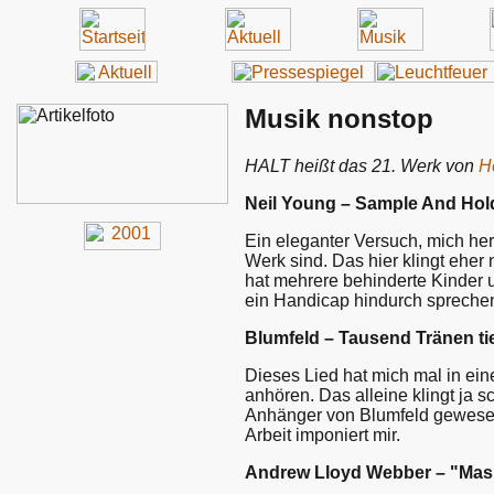
Musik nonstop
HALT heißt das 21. Werk von
H
Neil Young – Sample And Hol
Ein eleganter Versuch, mich her
Werk sind. Das hier klingt eher
hat mehrere behinderte Kinder u
ein Handicap hindurch sprechen 
Blumfeld – Tausend Tränen ti
Dieses Lied hat mich mal in ein
anhören. Das alleine klingt ja 
Anhänger von Blumfeld gewesen. 
Arbeit imponiert mir.
Andrew Lloyd Webber – "Mas