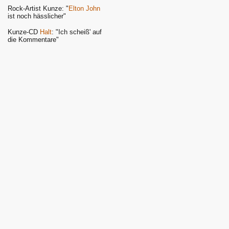
Rock-Artist Kunze: "
Elton John
ist noch hässlicher"
Kunze-CD
Halt
: "Ich scheiß' auf
die Kommentare"