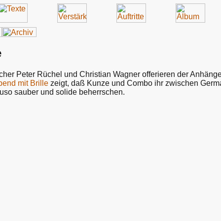
e
her Peter Rüchel und Christian Wagner offerieren der Anhänge
end mit Brille
zeigt, daß Kunze und Combo ihr zwischen Germa
uso sauber und solide beherrschen.