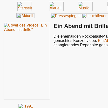
Ein Abend mit Brill
Die ehemaligen Rockpalast-Mac
gemachtes Konzertvideo:
Ein Ab
changierendes Repertoire gena