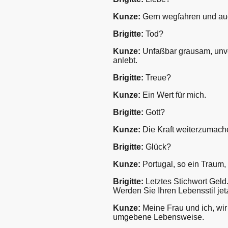
Kunze:
Gern wegfahren und au
Brigitte:
Tod?
Kunze:
Unfaßbar grausam, unve
anlebt.
Brigitte:
Treue?
Kunze:
Ein Wert für mich.
Brigitte:
Gott?
Kunze:
Die Kraft weiterzumach
Brigitte:
Glück?
Kunze:
Portugal, so ein Traum,
Brigitte:
Letztes Stichwort Geld.
Werden Sie Ihren Lebensstil jet
Kunze:
Meine Frau und ich, wir
umgebene Lebensweise.