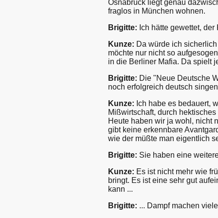
Osnabrück liegt genau dazwische
fraglos in München wohnen.
Brigitte:
Ich hätte gewettet, de
Kunze:
Da würde ich sicherlich
möchte nur nicht so aufgesogen 
in die Berliner Mafia. Da spielt
Brigitte:
Die "Neue Deutsche Wel
noch erfolgreich deutsch singe
Kunze:
Ich habe es bedauert, w
Mißwirtschaft, durch hektische
Heute haben wir ja wohl, nicht n
gibt keine erkennbare Avantgar
wie der müßte man eigentlich se
Brigitte:
Sie haben eine weiter
Kunze:
Es ist nicht mehr wie fr
bringt. Es ist eine sehr gut au
kann ...
Brigitte:
... Dampf machen viele