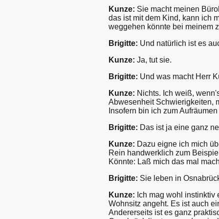
Kunze:
Sie macht meinen Bürokr
das ist mit dem Kind, kann ich 
weggehen könnte bei meinem ze
Brigitte:
Und natürlich ist es auc
Kunze:
Ja, tut sie.
Brigitte:
Und was macht Herr K
Kunze:
Nichts. Ich weiß, wenn's
Abwesenheit Schwierigkeiten, m
Insofern bin ich zum Aufräumen g
Brigitte:
Das ist ja eine ganz n
Kunze:
Dazu eigne ich mich übe
Rein handwerklich zum Beispiel 
Könnte: Laß mich das mal mache
Brigitte:
Sie leben in Osnabrück
Kunze:
Ich mag wohl instinktiv
Wohnsitz angeht. Es ist auch ei
Andererseits ist es ganz praktis