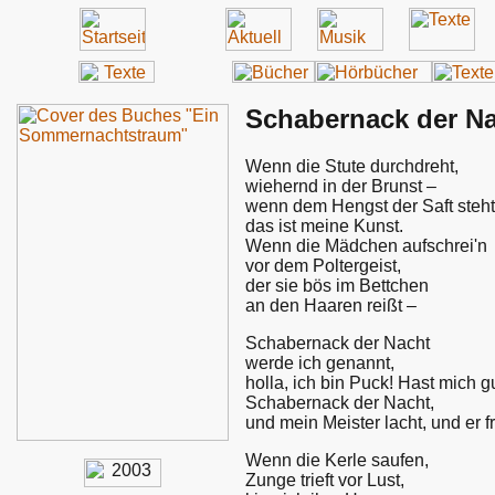
Schabernack der N
Wenn die Stute durchdreht,
wiehernd in der Brunst –
wenn dem Hengst der Saft steht
das ist meine Kunst.
Wenn die Mädchen aufschrei'n
vor dem Poltergeist,
der sie bös im Bettchen
an den Haaren reißt –
Schabernack der Nacht
werde ich genannt,
holla, ich bin Puck! Hast mich g
Schabernack der Nacht,
und mein Meister lacht, und er f
Wenn die Kerle saufen,
Zunge trieft vor Lust,