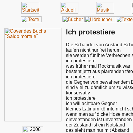
Ich protestiere
Die Schänder von Anstand Sch
laufen nicht nur frei herum
sie werden für ihre Verbrechen
ich protestiere
was früher mal Rockmusik war
besteht jetzt aus plärrenden tät
ich protestiere
die Gegner von bewahrendem 
sind viel zu dämlich um zu wis
konservativ
ich protestiere
ich will achtbare Gegner
kleines Latinum könnte nicht s
wenn man auf dicke Hose mach
einverstanden ist unverstanden
der Zustand ist ein Notstand
das sieht man nur mit Abstand