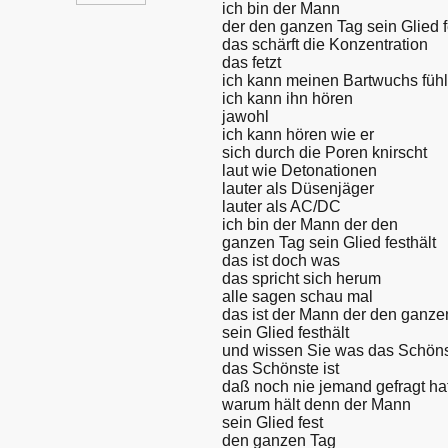
ich bin der Mann
der den ganzen Tag sein Glied f
das schärft die Konzentration
das fetzt
ich kann meinen Bartwuchs füh
ich kann ihn hören
jawohl
ich kann hören wie er
sich durch die Poren knirscht
laut wie Detonationen
lauter als Düsenjäger
lauter als AC/DC
ich bin der Mann der den
ganzen Tag sein Glied festhält
das ist doch was
das spricht sich herum
alle sagen schau mal
das ist der Mann der den ganze
sein Glied festhält
und wissen Sie was das Schönst
das Schönste ist
daß noch nie jemand gefragt ha
warum hält denn der Mann
sein Glied fest
den ganzen Tag