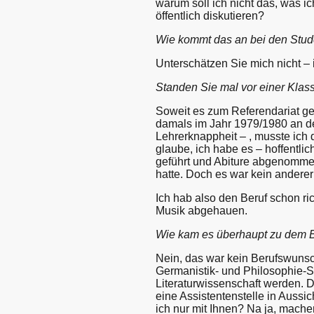
warum soll ich nicht das, was i
öffentlich diskutieren?
Wie kommt das an bei den Studen
Unterschätzen Sie mich nicht – i
Standen Sie mal vor einer Klas
Soweit es zum Referendariat ge
damals im Jahr 1979/1980 an de
Lehrerknappheit – , musste ich d
glaube, ich habe es – hoffentli
geführt und Abiture abgenommen,
hatte. Doch es war kein anderer
Ich hab also den Beruf schon ri
Musik abgehauen.
Wie kam es überhaupt zu dem B
Nein, das war kein Berufswunsch
Germanistik- und Philosophie-S
Literaturwissenschaft werden. D
eine Assistentenstelle in Aussi
ich nur mit Ihnen? Na ja, mache