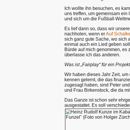
Ich wollte ihn besuchen, es kam
uns treffen, um gemeinsam ein In
und sich um die Fußball-Weltme
Es lief dann so, dass wir unse
nachholen, wenn er
Auf Schalk
sich ganz gute Sache, wo sich
einmal auch ein Lied geben soll
Bürde auf mich genommen, es zu 
überlasse ich das anderen.
Was ist „Fairplay“ für ein Projek
Wir haben dieses Jahr Zeit, um d
kennen gelernt, die das finanzie
zugesagt haben, sind Peter und
und Frau Birkenstock, die da mi
Das Ganze ist schon sehr ehrgei
ausgestattet. Es soll verschied