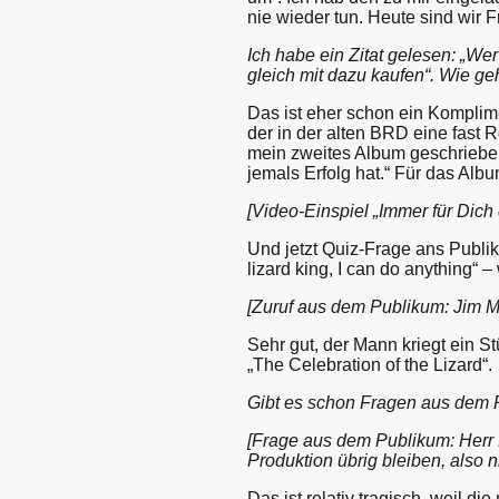
nie wieder tun. Heute sind wir 
Ich habe ein Zitat gelesen: „Wer
gleich mit dazu kaufen“. Wie g
Das ist eher schon ein Komplime
der in der alten BRD eine fast 
mein zweites Album geschrieben
jemals Erfolg hat.“ Für das Al
[Video-Einspiel „Immer für Dich
Und jetzt Quiz-Frage ans Publi
lizard king, I can do anything“
[Zuruf aus dem Publikum: Jim Mo
Sehr gut, der Mann kriegt ein St
„The Celebration of the Lizard“.
Gibt es schon Fragen aus dem 
[Frage aus dem Publikum: Herr K
Produktion übrig bleiben, also n
Das ist relativ tragisch, weil d