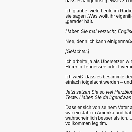
dass es längerfristig etwas zu b
Ich glaube, viele Leute im Rad
sie sagen „Was wollt ihr eigentl
„gerade“ hält.
Haben Sie mal versucht, Englis
Nee, denn ich kann einigermaß
[Gelächter.]
Ich arbeite ja als Übersetzer, 
Hörer in Tennessee oder Liverpo
Ich weiß, dass es bestimmte deu
einfach totgelacht werden – und
Jetzt setzen Sie so viel Herzbl
Texte. Haben Sie da irgendwas 
Dass er sich von seinem Vater ab
war ein Jahr in Amerika und ha
wahrscheinlich besser als ich. U
vollkommen legitim.