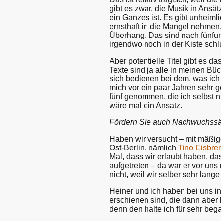
gibt es zwar, die Musik in Ansä
ein Ganzes ist. Es gibt unheimli
ernsthaft in die Mangel nehmen,
Überhang. Das sind nach fünfund
irgendwo noch in der Kiste sch
Aber potentielle Titel gibt es 
Texte sind ja alle in meinen B
sich bedienen bei dem, was ich
mich vor ein paar Jahren sehr g
fünf genommen, die ich selbst n
wäre mal ein Ansatz.
Fördern Sie auch Nachwuchssän
Haben wir versucht – mit mäßi
Ost-Berlin, nämlich
Tino Eisbre
Mal, dass wir erlaubt haben, da
aufgetreten – da war er vor un
nicht, weil wir selber sehr lange
Heiner und ich haben bei uns in
erschienen sind, die dann aber 
denn den halte ich für sehr beg