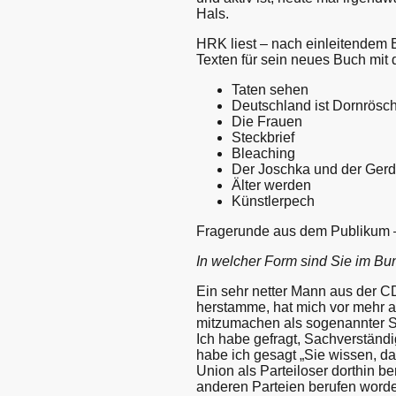
Hals.
HRK liest – nach einleitendem B
Texten für sein neues Buch mit 
Taten sehen
Deutschland ist Dornrös
Die Frauen
Steckbrief
Bleaching
Der Joschka und der Gerd
Älter werden
Künstlerpech
Fragerunde aus dem Publikum – 
In welcher Form sind Sie im B
Ein sehr netter Mann aus der C
herstamme, hat mich vor mehr al
mitzumachen als sogenannter Sa
Ich habe gefragt, Sachverständ
habe ich gesagt „Sie wissen, dass
Union als Parteiloser dorthin 
anderen Parteien berufen worden