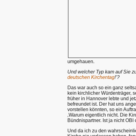
umgehauen.
Und welcher Typ kam auf Sie zu
deutschen Kirchentag
!’?
Das war auch so ein ganz seltsa
kein kirchlicher Würdenträger, s
früher in Hannover lebte und jet
befreundet ist. Der hat uns ang
vorstellen könnten, so ein Auft
‚Warum eigentlich nicht. Die Kir
Bündnispartner. Ist ja nicht OBI
Und da ich zu den wahrscheinli