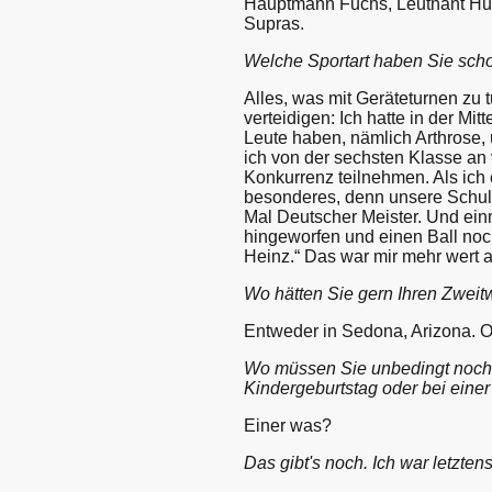
Hauptmann Fuchs, Leutnant Hüb
Supras.
Welche Sportart haben Sie scho
Alles, was mit Geräteturnen zu t
verteidigen: Ich hatte in der Mit
Leute haben, nämlich Arthrose
ich von der sechsten Klasse an 
Konkurrenz teilnehmen. Als ich 
besonderes, denn unsere Schu
Mal Deutscher Meister. Und ein
hingeworfen und einen Ball noch
Heinz.“ Das war mir mehr wert 
Wo hätten Sie gern Ihren Zweit
Entweder in Sedona, Arizona. 
Wo müssen Sie unbedingt noch a
Kindergeburtstag oder bei einer
Einer was?
Das gibt's noch. Ich war letzte