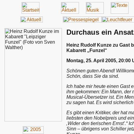
Durchaus ein Ansat
Heinz Rudolf Kunze zu Gast b
Kabarett „Funzel“
Montag, 25. April 2005, 20:00
Schönen guten Abend! Willkomme
Schön, dass Sie da sind.
Ich habe mir heute einen Gast e
ihm gekommen: Ein Mann, der mus
Musical-Übersetzer ist. Ein Men
zu sagen hat. Es wird sicherlich
Es gibt einen Kritiker, der hat 
liebsten den Nobelpreis und e
‚Wider den tierischen Ernst’.“ I
Sinn – übrigens von Schiller je