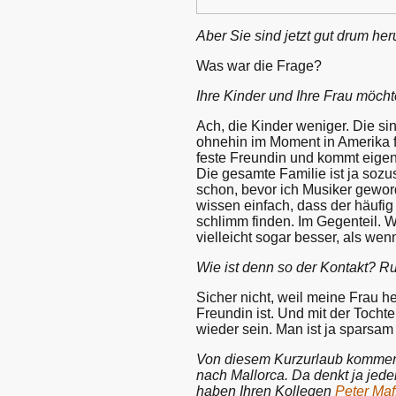
Aber Sie sind jetzt gut drum h
Was war die Frage?
Ihre Kinder und Ihre Frau möch
Ach, die Kinder weniger. Die si
ohnehin im Moment in Amerika f
feste Freundin und kommt eigen
Die gesamte Familie ist ja soz
schon, bevor ich Musiker gewor
wissen einfach, dass der häufig 
schlimm finden. Im Gegenteil. W
vielleicht sogar besser, als we
Wie ist denn so der Kontakt? 
Sicher nicht, weil meine Frau 
Freundin ist. Und mit der Tochte
wieder sein. Man ist ja sparsam
Von diesem Kurzurlaub kommen 
nach Mallorca. Da denkt ja jede
haben Ihren Kollegen
Peter Maf