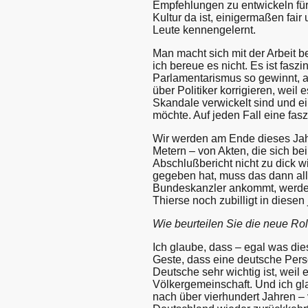
Empfehlungen zu entwickeln fü
Kultur da ist, einigermaßen fair
Leute kennengelernt.
Man macht sich mit der Arbeit 
ich bereue es nicht. Es ist fa
Parlamentarismus so gewinnt, an
über Politiker korrigieren, weil 
Skandale verwickelt sind und ei
möchte. Auf jeden Fall eine fas
Wir werden am Ende dieses Jah
Metern – von Akten, die sich be
Abschlußbericht nicht zu dick w
gegeben hat, muss das dann all
Bundeskanzler ankommt, werden 
Thierse noch zubilligt in diesen
Wie beurteilen Sie die neue Rol
Ich glaube, dass – egal was die
Geste, dass eine deutsche Persö
Deutsche sehr wichtig ist, weil 
Völkergemeinschaft. Und ich gl
nach über vierhundert Jahren – v