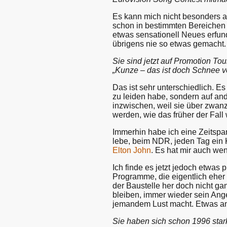
Es kann mich nicht besonders a
schon in bestimmten Bereichen 
etwas sensationell Neues erfund
übrigens nie so etwas gemacht. 
Sie sind jetzt auf Promotion 
„Kunze – das ist doch Schnee v
Das ist sehr unterschiedlich. Es
zu leiden habe, sondern auf a
inzwischen, weil sie über zwan
werden, wie das früher der Fal
Immerhin habe ich eine Zeitsp
lebe, beim NDR, jeden Tag ein 
Elton John
. Es hat mir auch wen
Ich finde es jetzt jedoch etwas
Programme, die eigentlich eher 
der Baustelle her doch nicht gan
bleiben, immer wieder sein Ang
jemandem Lust macht. Etwas and
Sie haben sich schon 1996 star