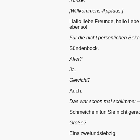
Kunze.
[Willkommens-Applaus.]
Hallo liebe Freunde, hallo lieb
ebenso!
Für die nicht persönlichen Bekan
Sündenbock.
Alter?
Ja.
Gewicht?
Auch.
Das war schon mal schlimmer –
Schmeicheln tun Sie nicht gera
Größe?
Eins zweiundsiebzig.