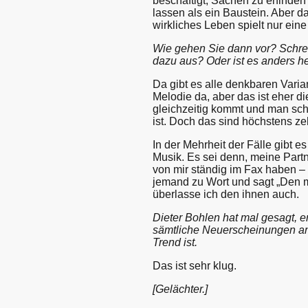
beschäftigt, Sachen zu erfinden
lassen als ein Baustein. Aber d
wirkliches Leben spielt nur eine
Wie gehen Sie dann vor? Schrei
dazu aus? Oder ist es anders 
Da gibt es alle denkbaren Varia
Melodie da, aber das ist eher di
gleichzeitig kommt und man sc
ist. Doch das sind höchstens ze
In der Mehrheit der Fälle gibt e
Musik. Es sei denn, meine Partn
von mir ständig im Fax haben –
jemand zu Wort und sagt „Den m
überlasse ich den ihnen auch.
Dieter Bohlen hat mal gesagt, 
sämtliche Neuerscheinungen an
Trend ist.
Das ist sehr klug.
[Gelächter.]