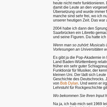
heute nicht mehr funktionieren
damit die Leute an den vorgese
Übersetzung und wurde immer fr
manche sind sehr frei, wo ich n
unserer heutigen Zeit. Das war a
2004 habe ich dann den Sprung 
Saarbrücken ein Libretto gemac
und seine Figuren. Da hatte ic
Wenn man so zuhört: Musicals ü
Vorlesungen an Universitäten 
Es gibt ja die Pop-Akademie in 
Land Baden-Württemberg relativ
früher ein sehr guter Schlagze
Funktionär für Musiker, der kenn
kleinen Uni. Der lädt sich Leute
Geschichte des Deutschrocks. J
von
Bob Dylan
. Und wenn er irg
Lehrstuhl für Rockgeschichte gib
Wo bekommen Sie Ihren Input h
Na ja, ich hab mich seit 1969 le