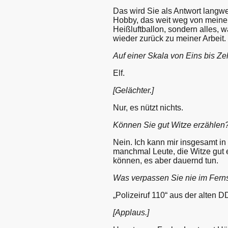
Das wird Sie als Antwort langwe
Hobby, das weit weg von meinem B
Heißluftballon, sondern alles, 
wieder zurück zu meiner Arbeit.
Auf einer Skala von Eins bis Zeh
Elf.
[Gelächter.]
Nur, es nützt nichts.
Können Sie gut Witze erzählen
Nein. Ich kann mir insgesamt i
manchmal Leute, die Witze gut 
können, es aber dauernd tun.
Was verpassen Sie nie im Fer
„Polizeiruf 110“ aus der alten D
[Applaus.]