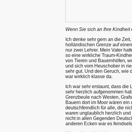
Wenn Sie sich an Ihre Kindheit
Ich denke sehr gern an die Zeit,
holländischen Grenze auf einem
nur zwei Lehrer. Mein Vater hatt
so eine wirkliche Traum-Kindhei
von Tieren und Bauernhöfen, w
und sich vom Heuschober in rie
sehr gut. Und den Geruch, wie d
war wirklich klasse da.
Ich war sehr erstaunt, dass die 
sehr herzlich aufgenommen habe
Grenzbeule nach Westen, Grafsc
Bauern dort im Moor wären ein u
deutschfeindlich für alle, die 
waren unglaublich herzlich und
nicht in allen Gegenden Deutsc
anderen Ecken war es feindseli