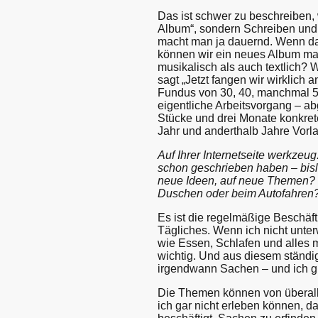
Das ist schwer zu beschreiben, 
Album“, sondern Schreiben und 
macht man ja dauernd. Wenn dan
können wir ein neues Album ma
musikalisch als auch textlich?
sagt „Jetzt fangen wir wirklich 
Fundus von 30, 40, manchmal 5
eigentliche Arbeitsvorgang – 
Stücke und drei Monate konkret
Jahr und anderthalb Jahre Vorla
Auf Ihrer Internetseite werkzeug
schon geschrieben haben – bis
neue Ideen, auf neue Themen? L
Duschen oder beim Autofahren
Es ist die regelmäßige Beschäf
Tägliches. Wenn ich nicht unte
wie Essen, Schlafen und alles m
wichtig. Und aus diesem stän
irgendwann Sachen – und ich g
Die Themen können von überall h
ich gar nicht erleben können, d