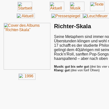
Richter-Skala
Seine Metaphern sind immer noch
Überstunden klingen und wohl 
17 schafft es der studierte Phi
gelingt dem 40jährigen mit sei
Rock'n'Roll, sanften Pop-Song
haarspaltend – aber nach oben 
Musik: gut bis sehr gut
(drei bis vier
Klang: gut
(drei von fünf Ohren)